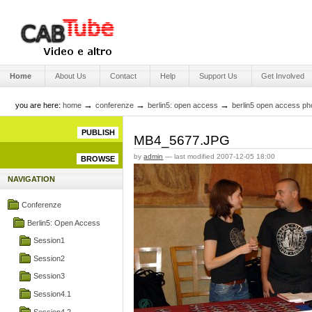
Skip
to
content.
|
Skip
Engage Media
to
Sections
navigation
Home
About Us
Contact
Help
Support Us
Get Involved
→
→
→
you are here:
home
conferenze
berlin5: open access
berlin5 open access ph
PUBLISH
MB4_5677.JPG
by
admin
—
last modified
2007-12-05 18:00
BROWSE
NAVIGATION
Conferenze
Berlin5: Open Access
Session1
Session2
Session3
Session4.1
Session4.2