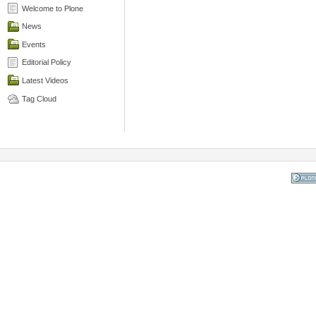
Welcome to Plone
News
Events
Editorial Policy
Latest Videos
Tag Cloud
Powered
the Op
Co
Mana
Sy