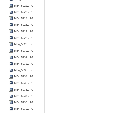
MB4_5922.JPG
MB4_5923.JPG
MB4_5924.JPG
MB4_5926.JPG
MB4_5927.JPG
MB4_5928.JPG
MB4_5929.JPG
MB4_5930.JPG
MB4_5931.JPG
MB4_5932.JPG
MB4_5933.JPG
MB4_5934.JPG
MB4_5935.JPG
MB4_5936.JPG
MB4_5937.JPG
MB4_5938.JPG
MB4_5939.JPG