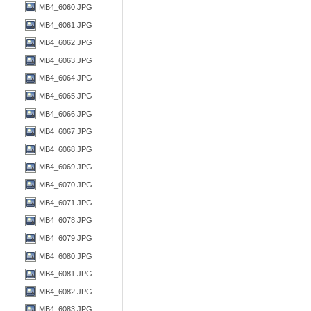
MB4_6060.JPG
MB4_6061.JPG
MB4_6062.JPG
MB4_6063.JPG
MB4_6064.JPG
MB4_6065.JPG
MB4_6066.JPG
MB4_6067.JPG
MB4_6068.JPG
MB4_6069.JPG
MB4_6070.JPG
MB4_6071.JPG
MB4_6078.JPG
MB4_6079.JPG
MB4_6080.JPG
MB4_6081.JPG
MB4_6082.JPG
MB4_6083.JPG