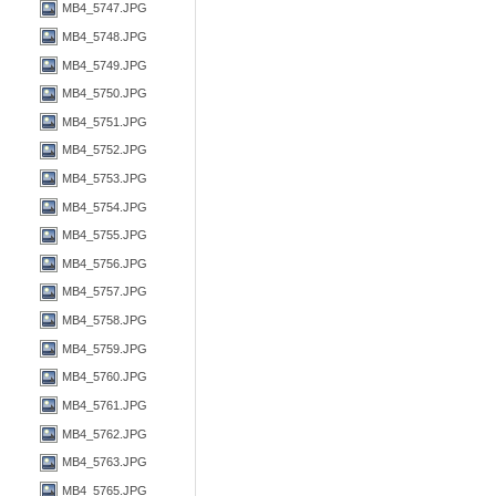
MB4_5747.JPG
MB4_5748.JPG
MB4_5749.JPG
MB4_5750.JPG
MB4_5751.JPG
MB4_5752.JPG
MB4_5753.JPG
MB4_5754.JPG
MB4_5755.JPG
MB4_5756.JPG
MB4_5757.JPG
MB4_5758.JPG
MB4_5759.JPG
MB4_5760.JPG
MB4_5761.JPG
MB4_5762.JPG
MB4_5763.JPG
MB4_5765.JPG