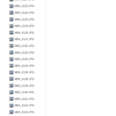
MB4_6125.JPG
MB4_6126.JPG
MB4_6128.JPG
MB4_6129.JPG
MB4_6130.JPG
MB4_6131.JPG
MB4_6132.JPG
MB4_6133.JPG
MB4_6134.JPG
MB4_6135.JPG
MB4_6136.JPG
MB4_6138.JPG
MB4_6139.JPG
MB4_6140.JPG
MB4_6141.JPG
MB4_6142.JPG
MB4_6143.JPG