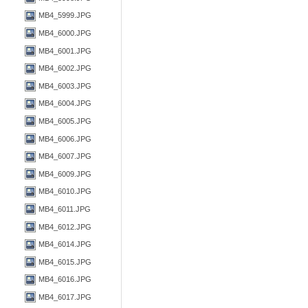
MB4_5999.JPG
MB4_6000.JPG
MB4_6001.JPG
MB4_6002.JPG
MB4_6003.JPG
MB4_6004.JPG
MB4_6005.JPG
MB4_6006.JPG
MB4_6007.JPG
MB4_6009.JPG
MB4_6010.JPG
MB4_6011.JPG
MB4_6012.JPG
MB4_6014.JPG
MB4_6015.JPG
MB4_6016.JPG
MB4_6017.JPG